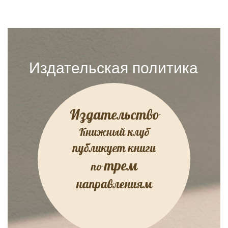
Издательская политика
Издательство
Книжный клуб
публикует книги
трем
по
направлениям